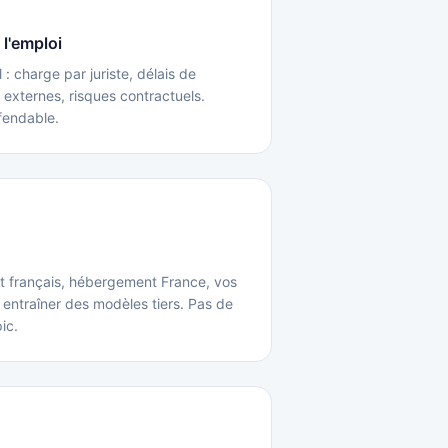
l'emploi
: charge par juriste, délais de
 externes, risques contractuels.
fendable.
it français, hébergement France, vos
entraîner des modèles tiers. Pas de
ic.