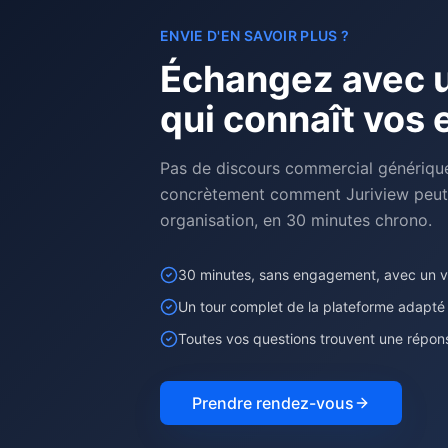
ENVIE D'EN SAVOIR PLUS ?
Échangez avec u
qui connaît vos 
Pas de discours commercial génériqu
concrètement comment Juriview peut 
organisation, en 30 minutes chrono.
30 minutes, sans engagement, avec un vra
Un tour complet de la plateforme adapté
Toutes vos questions trouvent une répon
Prendre rendez-vous