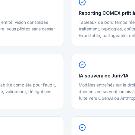
Reporting COMEX prêt à 
entité, vision consolidée
Tableaux de bord temps réel 
re. Vous pilotez sans casser
traitement, typologies, coûts
Exportable, partageable, dé
e
IA souveraine Juriv'IA
abilité complète pour l'audit,
Modèles entraînés sur le dro
re, validation), délégations
données ne servent jamais à 
fuite vers OpenAI ou Anthrop