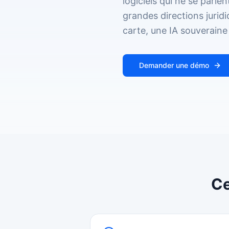
logiciels qui ne se parle
grandes directions juridi
carte, une IA souverain
Demander une démo
Ce