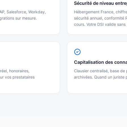
Sécurité de niveau entre
AP, Salesforce, Workday,
Hébergement France, chiffrem
grations sur mesure.
sécurité annuel, conformité 
cours. Votre DSI valide sans
Capitalisation des conn
réel, honoraires,
Clausier centralisé, base de
ur vos prestataires
archivées. Quand un juriste p