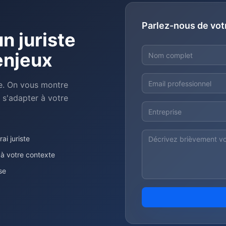
Parlez-nous de vot
n juriste
enjeux
e. On vous montre
s'adapter à votre
i juriste
 à votre contexte
se