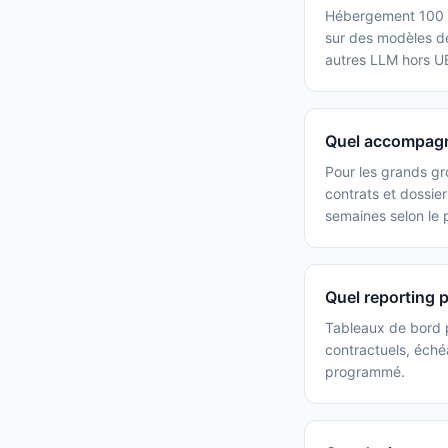
Hébergement 100 % 
sur des modèles d
autres LLM hors UE
Quel accompagn
Pour les grands gr
contrats et dossier
semaines selon le 
Quel reporting 
Tableaux de bord p
contractuels, éché
programmé.