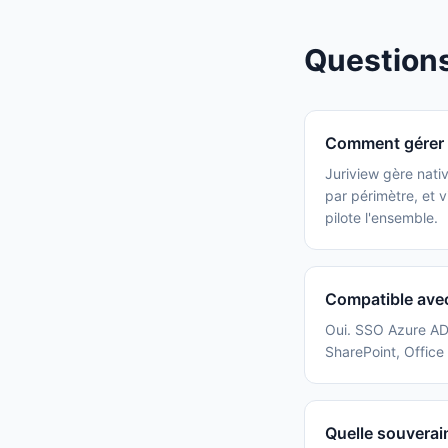
Question
Comment gérer p
Juriview gère nati
par périmètre, et v
pilote l'ensemble.
Compatible avec
Oui. SSO Azure AD
SharePoint, Offic
Quelle souverain