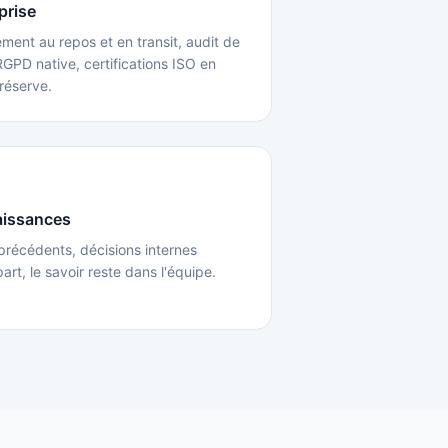
prise
ent au repos et en transit, audit de
RGPD native, certifications ISO en
 réserve.
aissances
 précédents, décisions internes
art, le savoir reste dans l'équipe.