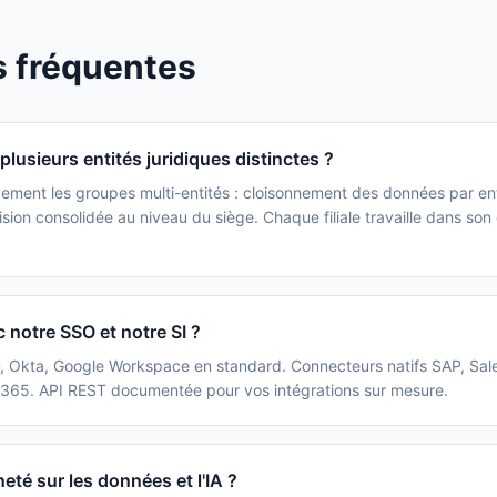
s fréquentes
lusieurs entités juridiques distinctes ?
vement les groupes multi-entités : cloisonnement des données par ent
ision consolidée au niveau du siège. Chaque filiale travaille dans son
 notre SSO et notre SI ?
, Okta, Google Workspace en standard. Connecteurs natifs SAP, Sal
e 365. API REST documentée pour vos intégrations sur mesure.
eté sur les données et l'IA ?