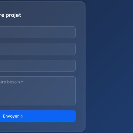
re projet
Envoyer