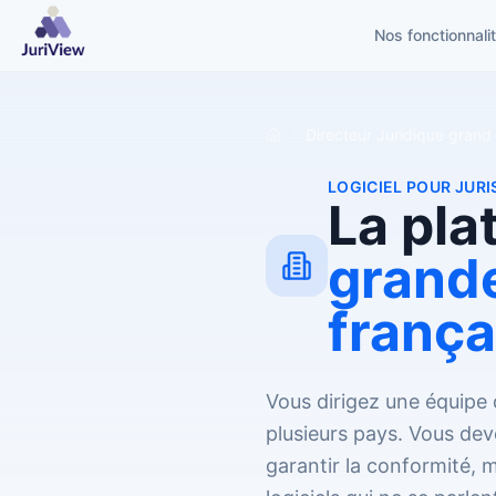
Nos fonctionnali
Directeur Juridique grand
LOGICIEL POUR JURI
La pla
grande
frança
Vous dirigez une équipe d
plusieurs pays. Vous dev
garantir la conformité, 