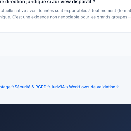
e direction juridique si Juriview disparaît ?
ractuelle native : vos données sont exportables à tout moment (forma
hnique. C'est une exigence non négociable pour les grands groupes 
lotage
Sécurité & RGPD
Juriv'IA
Workflows de validation