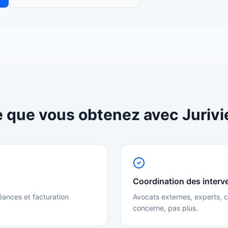
 que vous obtenez avec Juriv
Coordination des interv
éances et facturation
Avocats externes, experts, c
concerne, pas plus.