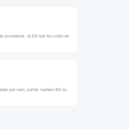
 de procédure : la DG suit les coûts en
ssier par nom, partie, numéro RG ou