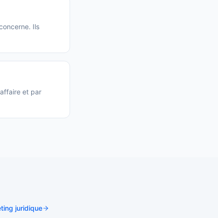
concerne. Ils
affaire et par
eting juridique