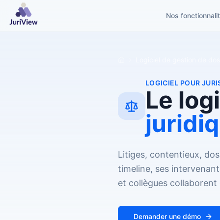
Nos fonctionnali
Logiciel de gestion de dos
LOGICIEL POUR JURI
Le log
juridi
Litiges, contentieux, dos
timeline, ses intervenant
et collègues collaborent
Demander une démo