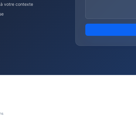
 à votre contexte
se
ons