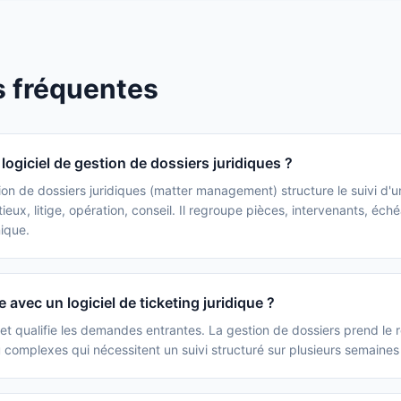
s fréquentes
logiciel de gestion de dossiers juridiques ?
ion de dossiers juridiques (matter management) structure le suivi d'u
eux, litige, opération, conseil. Il regroupe pièces, intervenants, éch
ique.
e avec un logiciel de ticketing juridique ?
et qualifie les demandes entrantes. La gestion de dossiers prend le re
u complexes qui nécessitent un suivi structuré sur plusieurs semaines