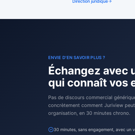
Direction juridique
ENVIE D'EN SAVOIR PLUS ?
Échangez avec u
qui connaît vos 
Pas de discours commercial génériqu
concrètement comment Juriview peut 
organisation, en 30 minutes chrono.
30 minutes, sans engagement, avec un vra