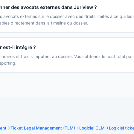
ner des avocats externes dans Juriview ?
es avocats externes sur le dossier avec des droits limités à ce qui les 
ables directement dans la timeline du dossier.
r est-il intégré ?
noraires et frais s'imputent au dossier. Vous obtenez le coût total par 
eporting.
ent
Ticket Legal Management (TLM)
Logiciel CLM
Logiciel tick