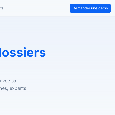
ts
Demander une démo
dossiers
 avec sa
rnes, experts